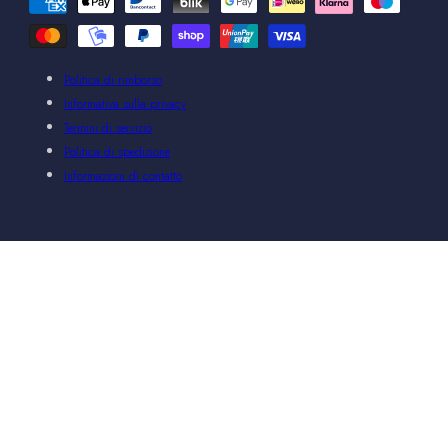
di
pagamento
Politica di rimborso
Informativa sulla privacy
Termini di servizio
Politica di spedizione
Informazioni di contatto