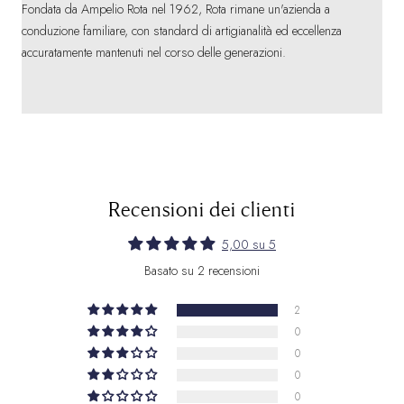
Fondata da Ampelio Rota nel 1962, Rota rimane un'azienda a
conduzione familiare, con standard di artigianalità ed eccellenza
accuratamente mantenuti nel corso delle generazioni.
Recensioni dei clienti
5,00 su 5
Basato su 2 recensioni
2
0
0
0
0