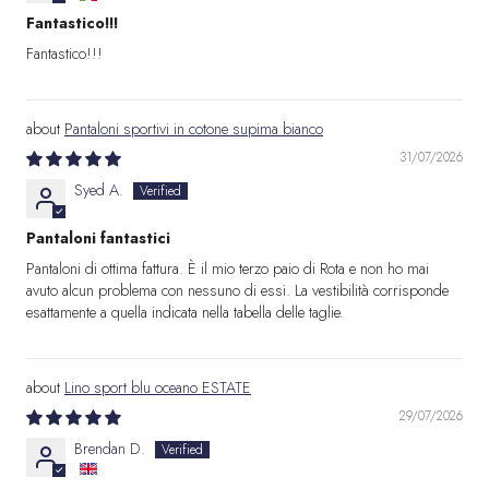
Fantastico!!!
Fantastico!!!
Pantaloni sportivi in cotone supima bianco
31/07/2026
Syed A.
Pantaloni fantastici
Pantaloni di ottima fattura. È il mio terzo paio di Rota e non ho mai
avuto alcun problema con nessuno di essi. La vestibilità corrisponde
esattamente a quella indicata nella tabella delle taglie.
Lino sport blu oceano ESTATE
29/07/2026
Brendan D.