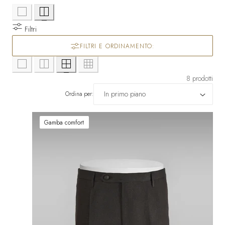
Filtri
FILTRI E ORDINAMENTO:
8 prodotti
Ordina per:
Gamba comfort