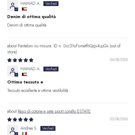
HAMAD A.
Denim di ottima qualità
Denim di ottima qualità
Pantaloni su misura: ID n. 0cc3YuFsmetfhQzjx4LpGx
04/08/2026
HAMAD A.
Ottimo tessuto e
Tessuto eccellente e ottima vestibilità
Raso di cotone e seta sport corallo ESTATE
03/08/2026
Andrea S.