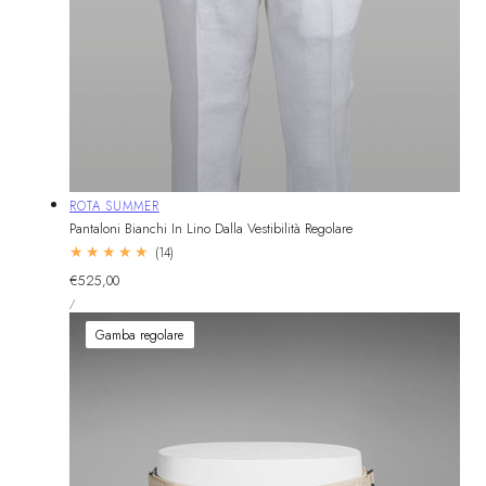
Fornitore:
ROTA SUMMER
Pantaloni Bianchi In Lino Dalla Vestibilità Regolare
14
(14)
recensioni
Prezzo
€525,00
totali
PREZZO
normale
PER
/
UNITARIO
Gamba regolare