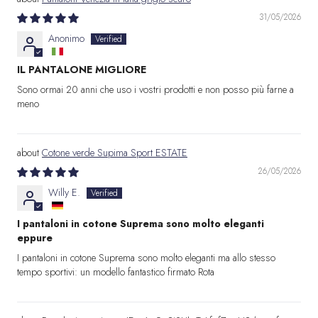
31/05/2026
Anonimo
IL PANTALONE MIGLIORE
Sono ormai 20 anni che uso i vostri prodotti e non posso più farne a
meno
Cotone verde Supima Sport ESTATE
26/05/2026
Willy E.
I pantaloni in cotone Suprema sono molto eleganti
eppure
I pantaloni in cotone Suprema sono molto eleganti ma allo stesso
tempo sportivi: un modello fantastico firmato Rota