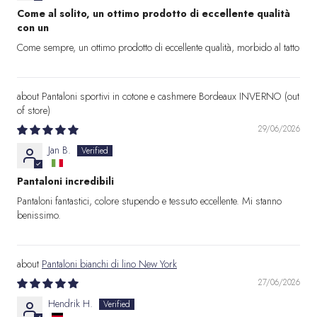
Come al solito, un ottimo prodotto di eccellente qualità
con un
Come sempre, un ottimo prodotto di eccellente qualità, morbido al tatto
Pantaloni sportivi in cotone e cashmere Bordeaux INVERNO
29/06/2026
Jan B.
Pantaloni incredibili
Pantaloni fantastici, colore stupendo e tessuto eccellente. Mi stanno
benissimo.
Pantaloni bianchi di lino New York
27/06/2026
Hendrik H.