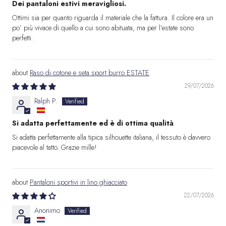
Dei pantaloni estivi meravigliosi.
Ottimi sia per quanto riguarda il materiale che la fattura. Il colore era un
po’ più vivace di quello a cui sono abituata, ma per l’estate sono
perfetti.
Raso di cotone e seta sport burro ESTATE
29/07/2026
Ralph P.
Si adatta perfettamente ed è di ottima qualità
Si adatta perfettamente alla tipica silhouette italiana, il tessuto è davvero
piacevole al tatto. Grazie mille!
Pantaloni sportivi in lino ghiacciato
22/07/2026
Anonimo