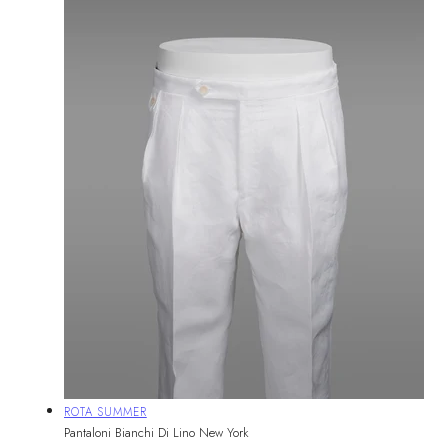
Fornitore:
ROTA SUMMER
Pantaloni Bianchi Di Lino New York