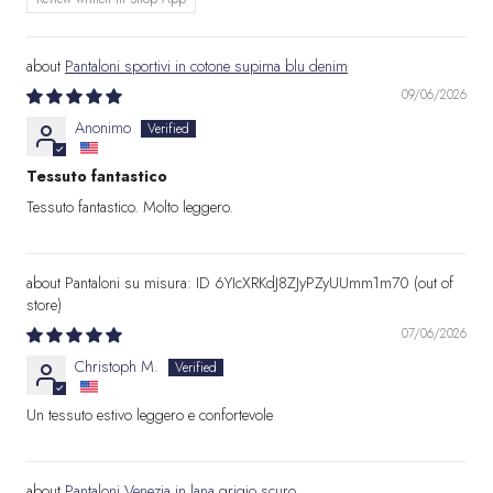
Pantaloni sportivi in cotone supima blu denim
09/06/2026
Anonimo
Tessuto fantastico
Tessuto fantastico. Molto leggero.
Pantaloni su misura: ID 6YIcXRKdJ8ZJyPZyUUmm1m70
07/06/2026
Christoph M.
Un tessuto estivo leggero e confortevole
Pantaloni Venezia in lana grigio scuro