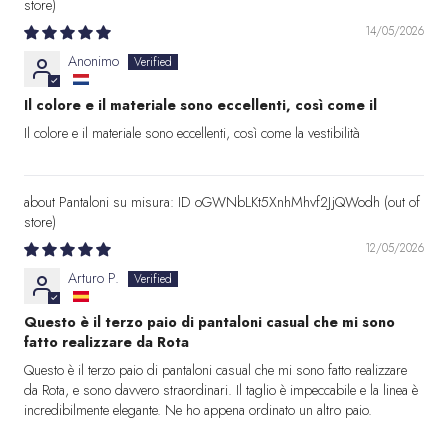
14/05/2026
Anonimo
Il colore e il materiale sono eccellenti, così come il
Il colore e il materiale sono eccellenti, così come la vestibilità
Pantaloni su misura: ID oGWNbLKt5XnhMhvf2JjQWodh
12/05/2026
Arturo P.
Questo è il terzo paio di pantaloni casual che mi sono
fatto realizzare da Rota
Questo è il terzo paio di pantaloni casual che mi sono fatto realizzare
da Rota, e sono davvero straordinari. Il taglio è impeccabile e la linea è
incredibilmente elegante. Ne ho appena ordinato un altro paio.