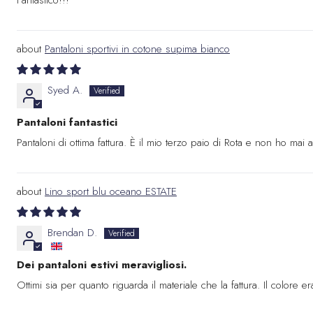
Pantaloni sportivi in cotone supima bianco
Syed A.
Pantaloni fantastici
Pantaloni di ottima fattura. È il mio terzo paio di Rota e non ho mai
Lino sport blu oceano ESTATE
Brendan D.
Dei pantaloni estivi meravigliosi.
Ottimi sia per quanto riguarda il materiale che la fattura. Il colore 