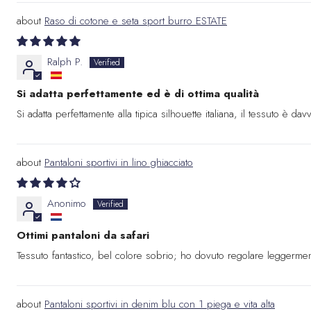
Raso di cotone e seta sport burro ESTATE
Ralph P.
Si adatta perfettamente ed è di ottima qualità
Si adatta perfettamente alla tipica silhouette italiana, il tessuto è dav
Pantaloni sportivi in lino ghiacciato
Anonimo
Ottimi pantaloni da safari
Tessuto fantastico, bel colore sobrio; ho dovuto regolare leggermente 
Pantaloni sportivi in denim blu con 1 piega e vita alta