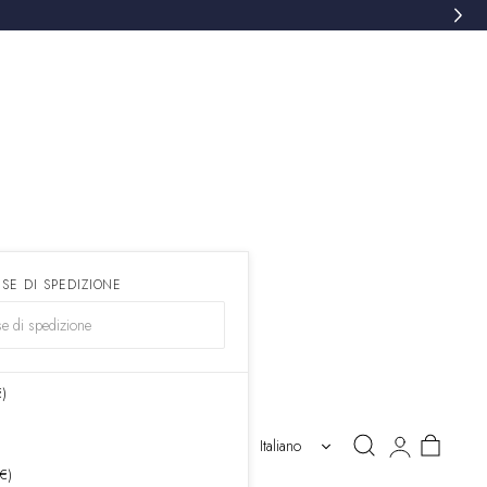
ESE DI SPEDIZIONE
€)
Accedi
Carrello
Italiano
 €)