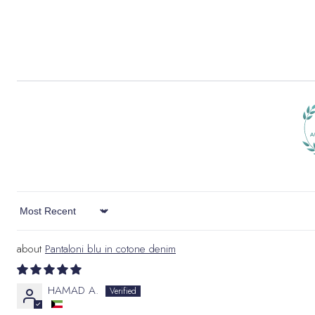
Sort by
Pantaloni blu in cotone denim
HAMAD A.