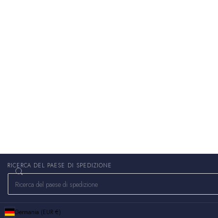
RICERCA DEL PAESE DI SPEDIZIONE
Germania (EUR €)