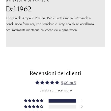
UN'EREDITÀ DI FAMIGLIA
Dal 1962
Fondata da Ampelio Rota nel 1962, Rota rimane un'azienda a
conduzione familiare, con standard di artigianalità ed eccellenza
accuratamente mantenuti nel corso delle generazioni.
Recensioni dei clienti
5,00 su 5
Basato su 1 recensione
1
0