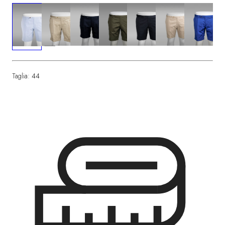
Taglia:
44