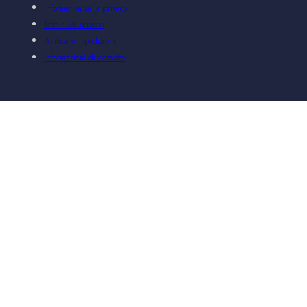
Informativa sulla privacy
Termini di servizio
Politica di spedizione
Informazioni di contatto