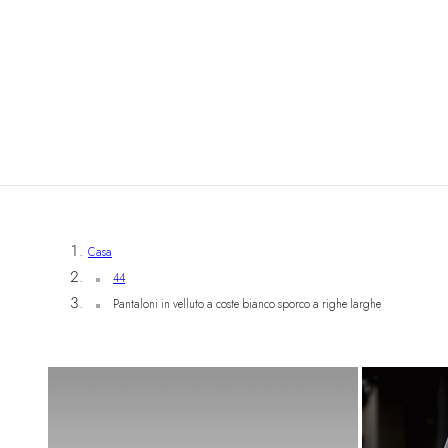
Casa
44
Pantaloni in velluto a coste bianco sporco a righe larghe