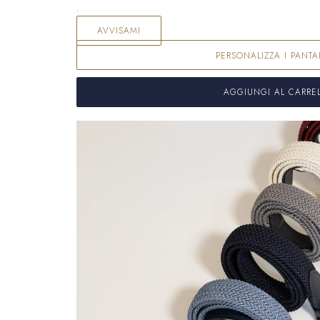
.
AVVISAMI
PERSONALIZZA I PANTA
AGGIUNGI AL CARRE