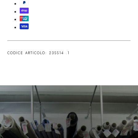
CODICE ARTICOLO: 23SS14
.1
L'importanza dell'artigianato
Realizziamo con cura, conferendo a ogni paio il proprio carattere e una
qualità duratura.