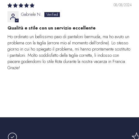
08/08/2024
Gabriele N.
Qualità e stile con un servizio eccellente
Ho ordinato un bellissimo paio di pantaloni bermuda, ma ho avuto un
problema con la taglia (errore mio al momento dell'ordine). Lo stesso
giorno in cui ho spiegato il problema, mi hanno prontamente sostituito
i pantaloni. Molto soddisfatto della taglia corretta, li indosso con
piacere godendomi lo stile Rota durante la nostra vacanza in Francia.
Grazie!