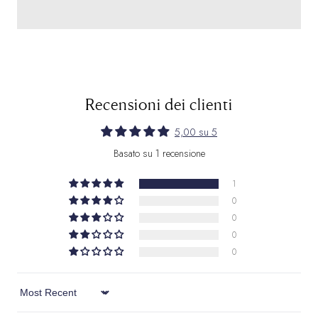
Recensioni dei clienti
5,00 su 5
Basato su 1 recensione
1
0
0
0
0
Sort by