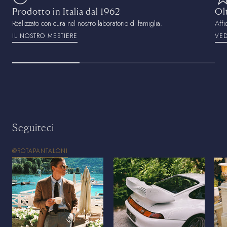
Prodotto in Italia dal 1962
Ol
Realizzato con cura nel nostro laboratorio di famiglia.
Affi
IL NOSTRO MESTIERE
VED
Seguiteci
@ROTAPANTALONI