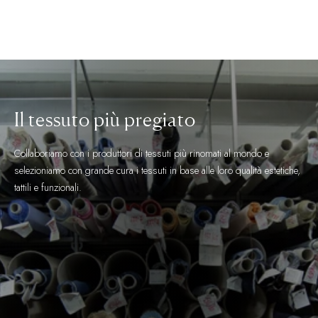
Il tessuto più pregiato
Collaboriamo con i produttori di tessuti più rinomati al mondo e
selezioniamo con grande cura i tessuti in base alle loro qualità estetiche,
tattili e funzionali.