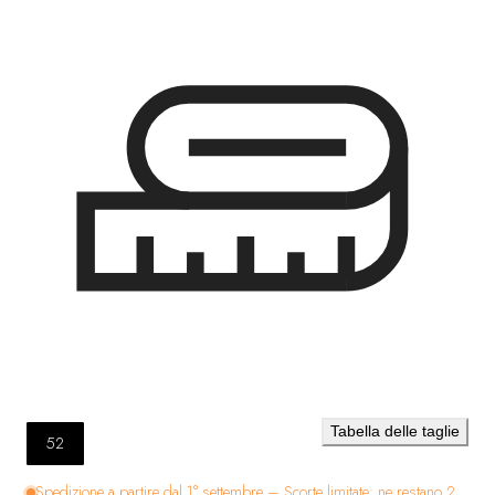
Tabella delle taglie
52
Spedizione a partire dal 1° settembre – Scorte limitate: ne restano 2.