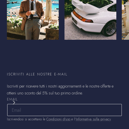
ISCRIVITI ALLE NOSTRE E-MAIL
Iscriviti per ricevere tutti i nostri aggiornamenti e le nostre offerte e
ottieni uno sconto del 5% sul tuo primo ordine.
EMAIL
Iscrivendosi si accettano le
Condizioni d'uso
e l'
Informativa sulla privacy
.