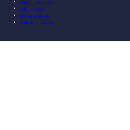
Informativa sulla privacy
Termini di servizio
Politica di spedizione
Informazioni di contatto