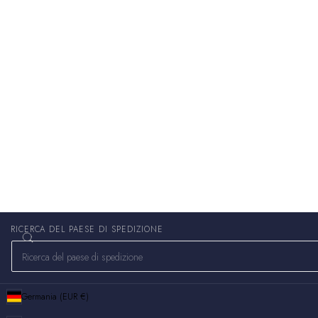
RICERCA DEL PAESE DI SPEDIZIONE
Germania (EUR €)