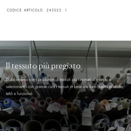
CODICE ARTICOLO: 24SS22
.1
Il tessuto più pregiato
Collaboriamo con i produttori di tessuti più rinomati al mondo e
selezioniamo con grande cura i tessuti in base alle loro qualità estetiche,
tattili e funzionali.