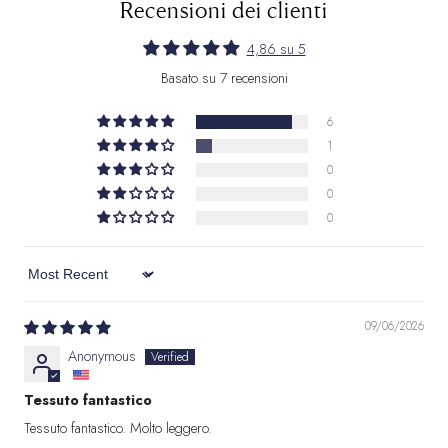
Recensioni dei clienti
4,86 su 5
Basato su 7 recensioni
6
1
0
0
0
Sort by
09/06/2026
Anonymous
Tessuto fantastico
Tessuto fantastico. Molto leggero.