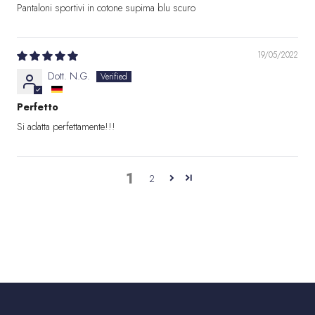
Pantaloni sportivi in cotone supima blu scuro
19/05/2022
Dott. N.G.
Perfetto
Si adatta perfettamente!!!
1
2