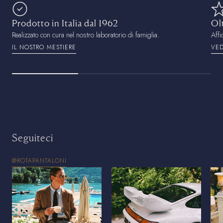
Prodotto in Italia dal 1962
Ol
Realizzato con cura nel nostro laboratorio di famiglia.
Affi
IL NOSTRO MESTIERE
VED
Seguiteci
@ROTAPANTALONI