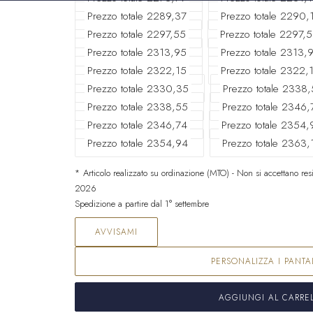
Prezzo totale 2289,37
Prezzo totale 2290,
Prezzo totale 2297,55
Prezzo totale 2297,
Prezzo totale 2313,95
Prezzo totale 2313,
Prezzo totale 2322,15
Prezzo totale 2322,
Prezzo totale 2330,35
Prezzo totale 2338
Prezzo totale 2338,55
Prezzo totale 2346,
Prezzo totale 2346,74
Prezzo totale 2354,
Prezzo totale 2354,94
Prezzo totale 2363,
* Articolo realizzato su ordinazione (MTO) - Non si accettano resi
2026
Spedizione a partire dal 1° settembre
AVVISAMI
PERSONALIZZA I PANTA
AGGIUNGI AL CARRE