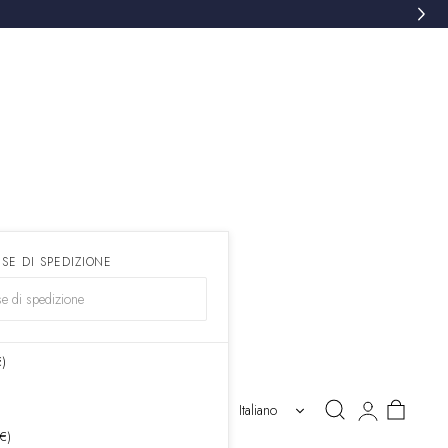
ESE DI SPEDIZIONE
€)
Accedi
Carrello
Italiano
 €)